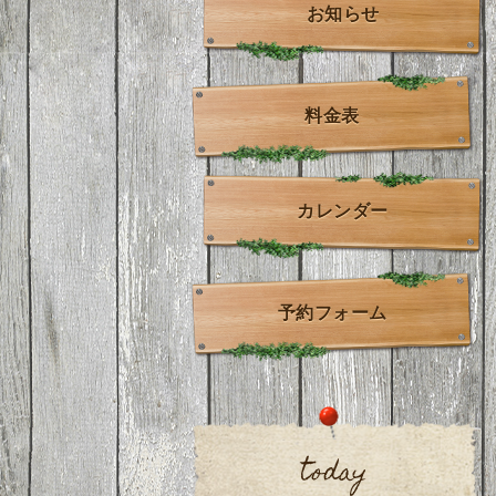
お知らせ
料金表
カレンダー
予約フォーム
today