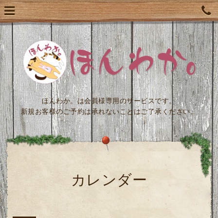
ほんわか。は会員様専用のサービスです。
新規お客様のご予約は承れないことはご了承ください。
カレンダー