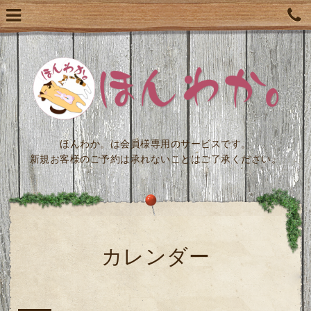
ほんわか。は会員様専用のサービスです。
新規お客様のご予約は承れないことはご了承ください。
カレンダー