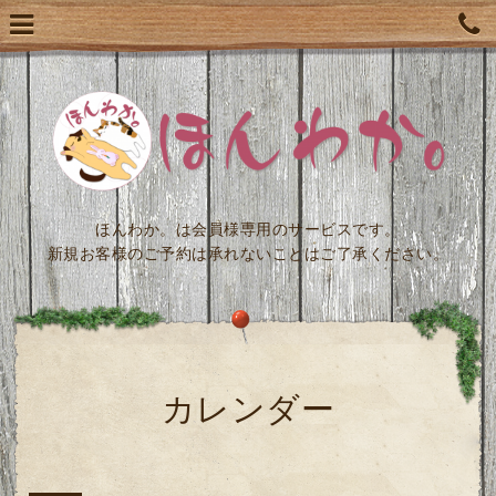
ほんわか。は会員様専用のサービスです。
新規お客様のご予約は承れないことはご了承ください。
カレンダー