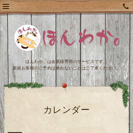
ほんわか。は会員様専用のサービスです。
新規お客様のご予約は承れないことはご了承ください。
カレンダー