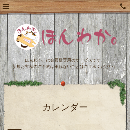
ほんわか。は会員様専用のサービスです。
新規お客様のご予約は承れないことはご了承ください。
カレンダー