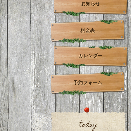
お知らせ
料金表
カレンダー
予約フォーム
today