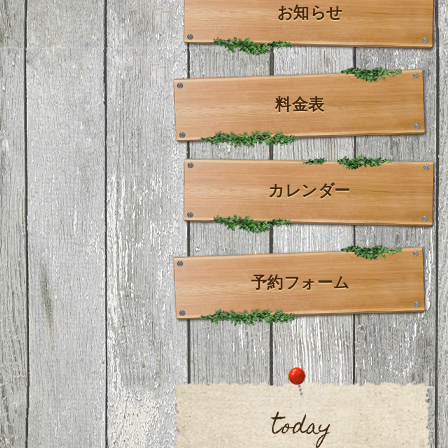
お知らせ
料金表
カレンダー
予約フォーム
today