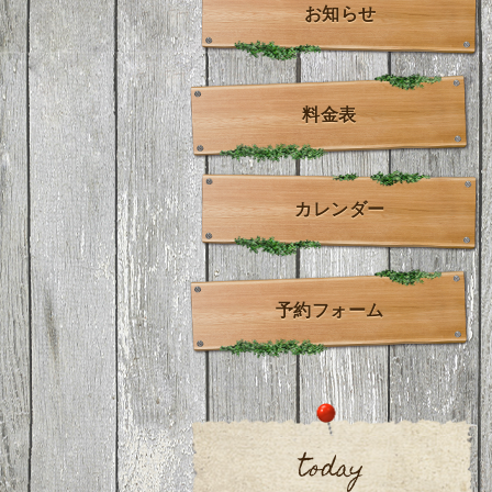
お知らせ
料金表
カレンダー
予約フォーム
today