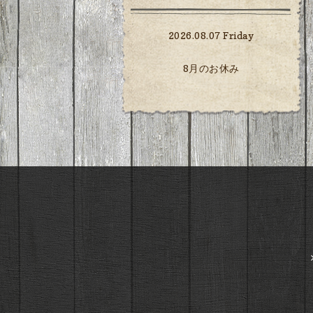
2026.08.07 Friday
8月のお休み