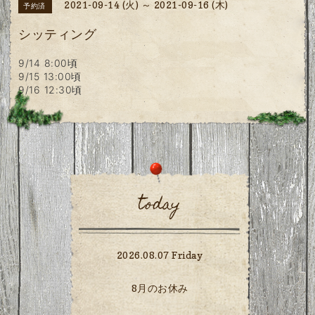
2021-09-14 (火) ～ 2021-09-16 (木)
予約済
シッティング
9/14 8:00頃
9/15 13:00頃
9/16 12:30頃
today
2026.08.07 Friday
8月のお休み