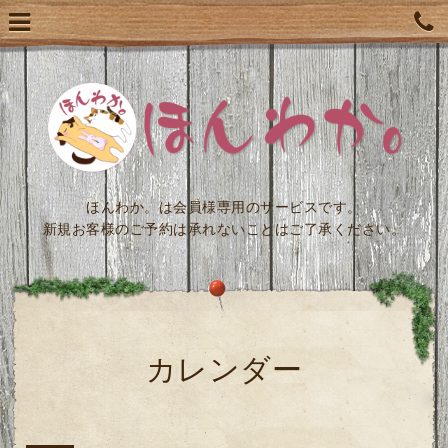
ほんわか。は会員様専用のサービスです。
新規お客様のご予約は承れないことはご了承ください。
カレンダー