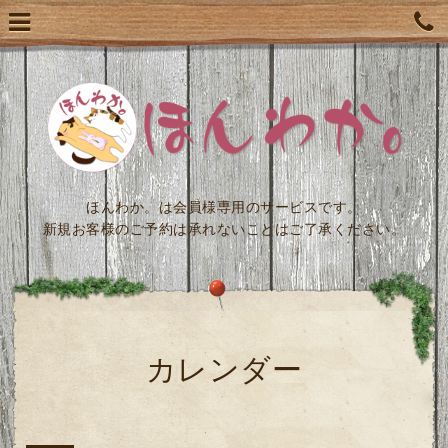
ほんわか。は会員様専用のサービスです。
新規お客様のご予約は承れないことはご了承ください。
カレンダー