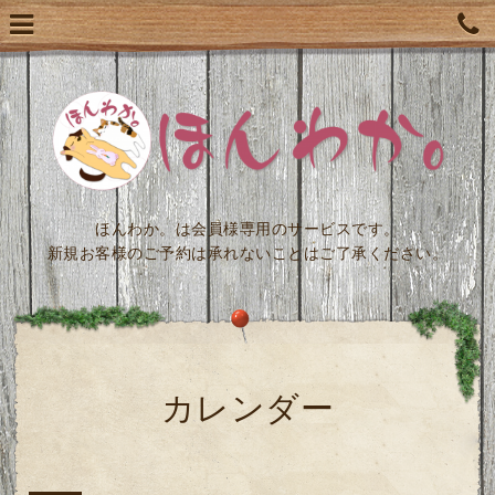
ほんわか。は会員様専用のサービスです。
新規お客様のご予約は承れないことはご了承ください。
カレンダー