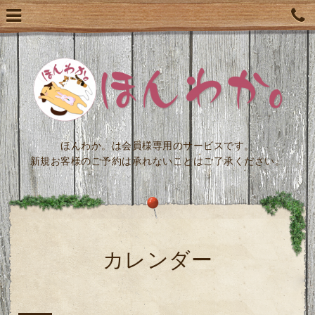
ほんわか。は会員様専用のサービスです。
新規お客様のご予約は承れないことはご了承ください。
カレンダー