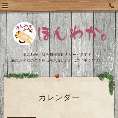
ほんわか。は会員様専用のサービスです。
新規お客様のご予約は承れないことはご了承ください。
カレンダー