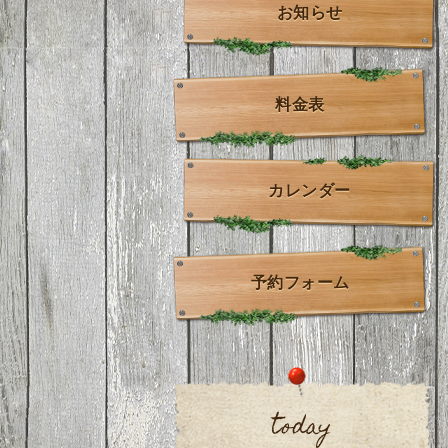
お知らせ
料金表
カレンダー
予約フォーム
today