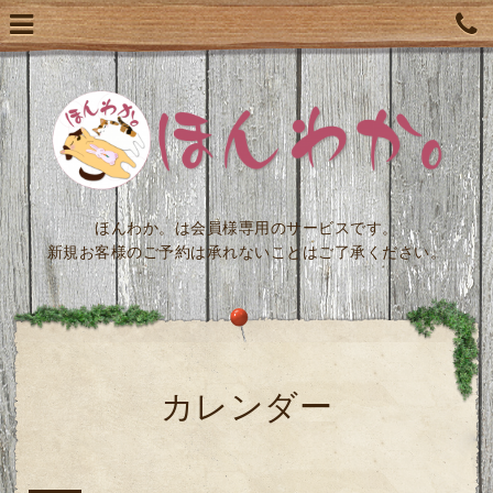
ほんわか。は会員様専用のサービスです。
新規お客様のご予約は承れないことはご了承ください。
カレンダー