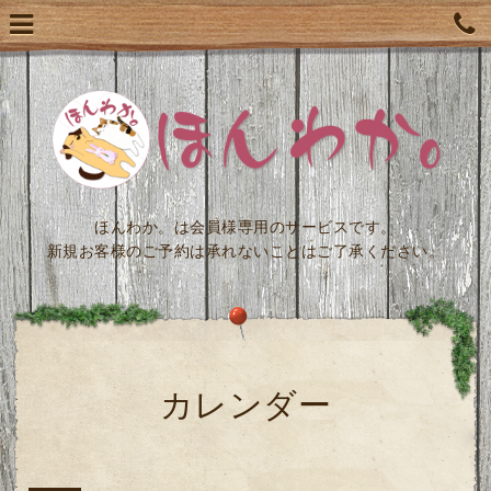
ほんわか。は会員様専用のサービスです。
新規お客様のご予約は承れないことはご了承ください。
カレンダー