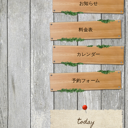
お知らせ
料金表
カレンダー
予約フォーム
today