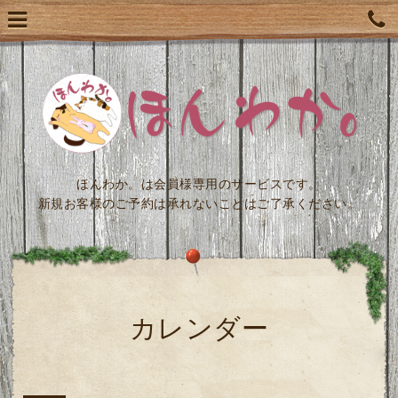
ほんわか。は会員様専用のサービスです。
新規お客様のご予約は承れないことはご了承ください。
カレンダー