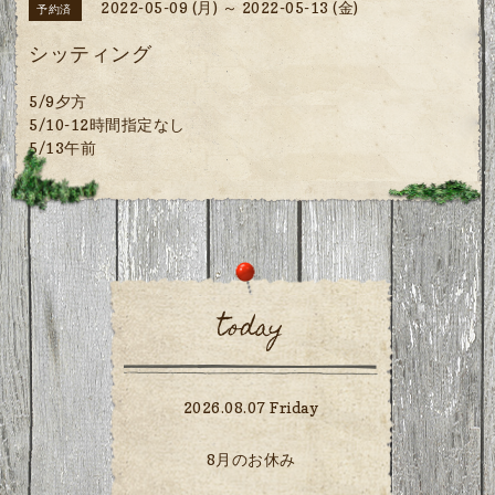
2022-05-09 (月) ～ 2022-05-13 (金)
予約済
シッティング
5/9夕方
5/10-12時間指定なし
5/13午前
today
2026.08.07 Friday
8月のお休み