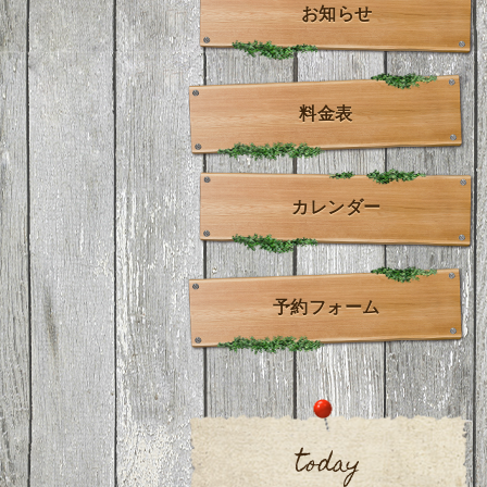
お知らせ
料金表
カレンダー
予約フォーム
today