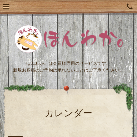
ほんわか。は会員様専用のサービスです。
新規お客様のご予約は承れないことはご了承ください。
カレンダー