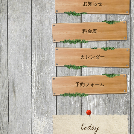
お知らせ
料金表
カレンダー
予約フォーム
today