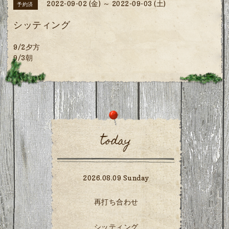
2022-09-02 (金) ～ 2022-09-03 (土)
予約済
シッティング
9/2夕方
9/3朝
today
2026.08.09 Sunday
再打ち合わせ
シッティング