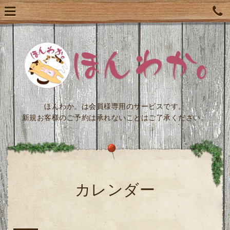
ほんわか。は会員様専用のサービスです。
新規お客様のご予約は承れないことはご了承ください。
カレンダー