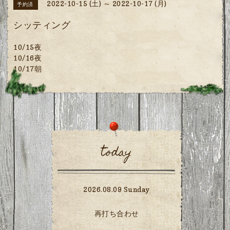
2022-10-15 (土) ～ 2022-10-17 (月)
予約済
シッティング
10/15夜
10/16夜
10/17朝
today
2026.08.09 Sunday
再打ち合わせ