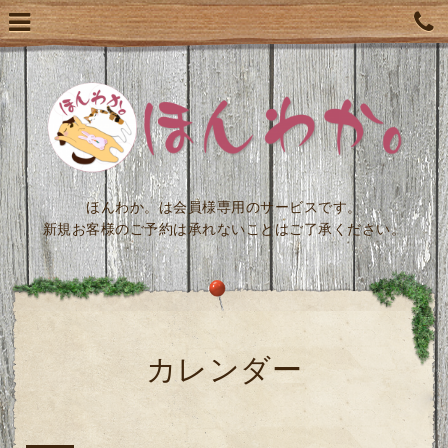
ほんわか。は会員様専用のサービスです。
新規お客様のご予約は承れないことはご了承ください。
カレンダー