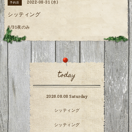
2022-08-31 (水)
予約済
シッティング
8/31夜のみ
today
2026.08.08 Saturday
シッティング
シッティング