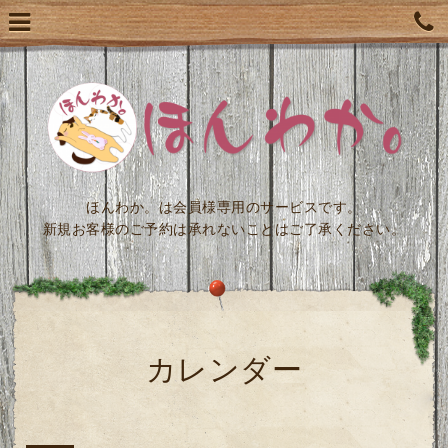
ほんわか。は会員様専用のサービスです。
新規お客様のご予約は承れないことはご了承ください。
カレンダー