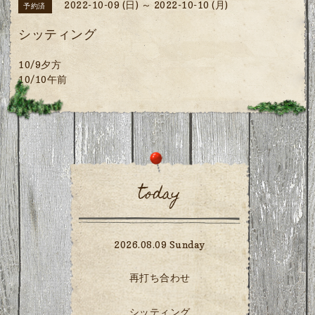
2022-10-09 (日) ～ 2022-10-10 (月)
予約済
シッティング
10/9夕方
10/10午前
today
2026.08.09 Sunday
再打ち合わせ
シッティング