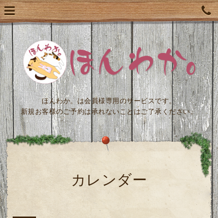
ほんわか。は会員様専用のサービスです。
新規お客様のご予約は承れないことはご了承ください。
カレンダー