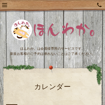
ほんわか。は会員様専用のサービスです。
新規お客様のご予約は承れないことはご了承ください。
カレンダー