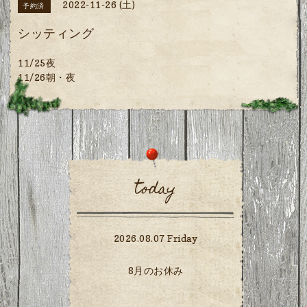
2022-11-26 (土)
予約済
シッティング
11/25夜
11/26朝・夜
today
2026.08.07 Friday
8月のお休み