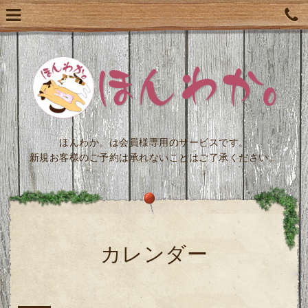
ほんわか。は会員様専用のサービスです。
新規お客様のご予約は承れないことはご了承ください。
カレンダー