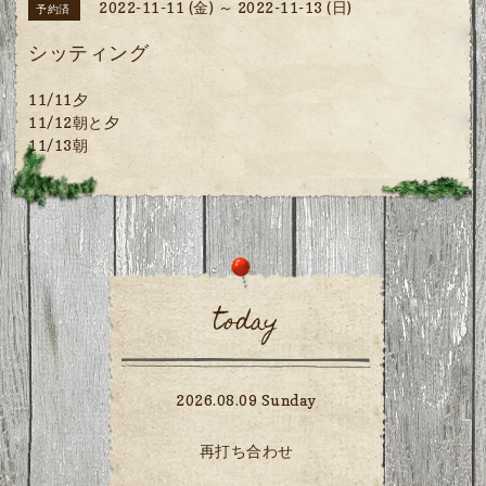
2022-11-11 (金) ～ 2022-11-13 (日)
予約済
シッティング
11/11夕
11/12朝と夕
11/13朝
today
2026.08.09 Sunday
再打ち合わせ