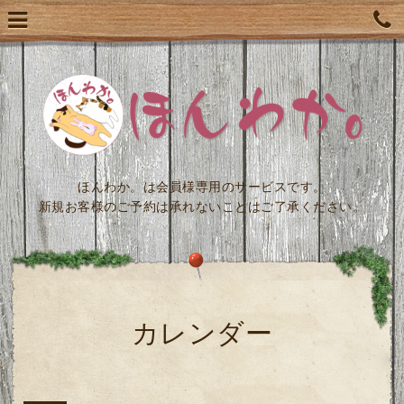
ほんわか。は会員様専用のサービスです。
新規お客様のご予約は承れないことはご了承ください。
カレンダー