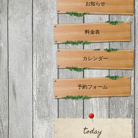
お知らせ
料金表
カレンダー
予約フォーム
today