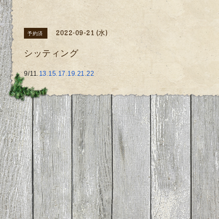
2022-09-21 (水)
予約済
シッティング
9/11.
13.15.17.19.21.22