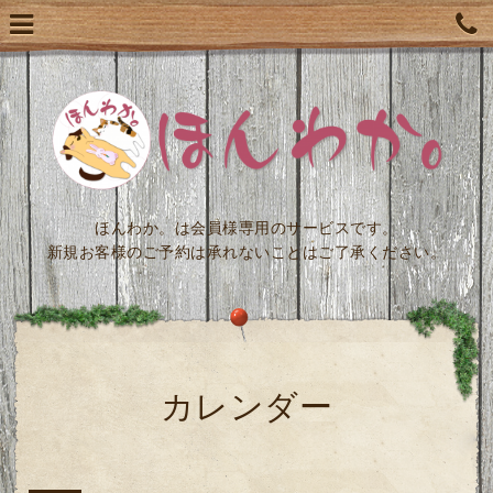
ほんわか。は会員様専用のサービスです。
新規お客様のご予約は承れないことはご了承ください。
カレンダー