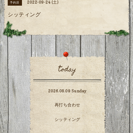
2022-09-24 (土)
予約済
シッティング
today
2026.08.09 Sunday
再打ち合わせ
シッティング