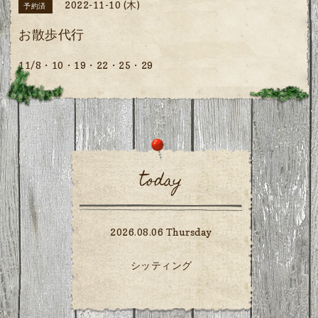
2022-11-10 (木)
予約済
お散歩代行
11/8・10・19・22・25・29
today
2026.08.06 Thursday
シッティング