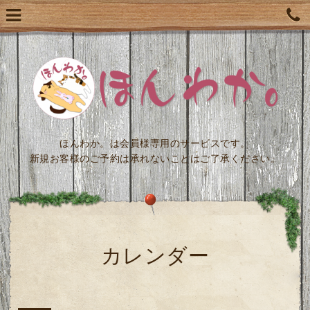
ほんわか。は会員様専用のサービスです。
新規お客様のご予約は承れないことはご了承ください。
カレンダー