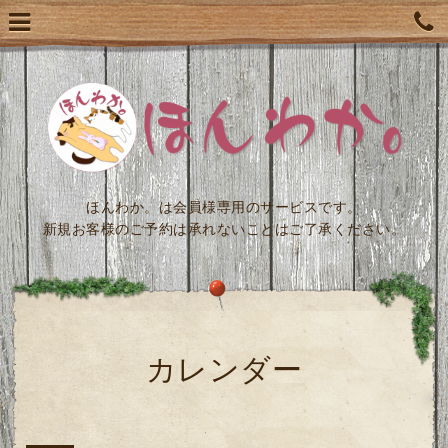
ほんわか。は会員様専用のサービスです。
新規お客様のご予約は承れないことはご了承ください。
カレンダー