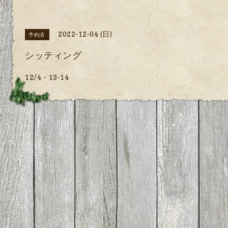
2022-12-04 (日)
予約済
シッティング
12/4・13-14