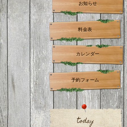
お知らせ
料金表
カレンダー
予約フォーム
today