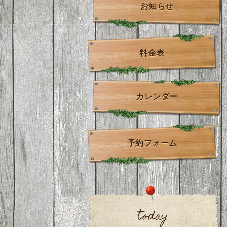
お知らせ
料金表
カレンダー
予約フォーム
today