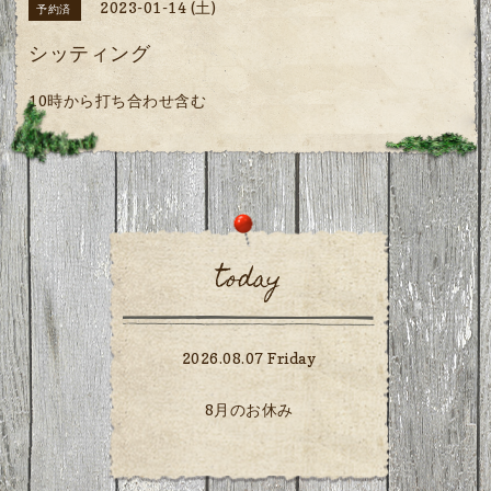
2023-01-14 (土)
予約済
シッティング
10時から打ち合わせ含む
today
2026.08.07 Friday
8月のお休み