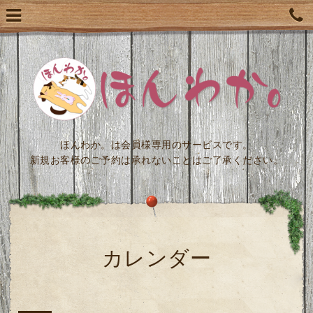
ほんわか。は会員様専用のサービスです。
新規お客様のご予約は承れないことはご了承ください。
カレンダー