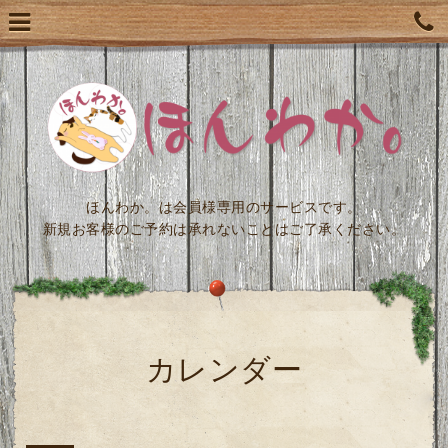
ほんわか。は会員様専用のサービスです。
新規お客様のご予約は承れないことはご了承ください。
カレンダー