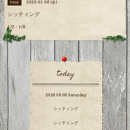
2023-01-06 (金)
予約済
シッティング
1/2・1/6
today
2026.08.08 Saturday
シッティング
シッティング