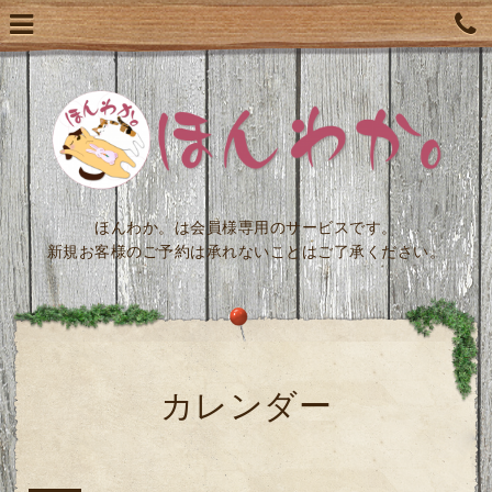
ほんわか。は会員様専用のサービスです。
新規お客様のご予約は承れないことはご了承ください。
カレンダー