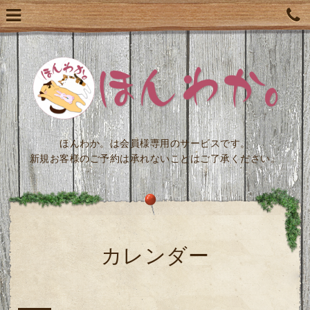
ほんわか。は会員様専用のサービスです。
新規お客様のご予約は承れないことはご了承ください。
カレンダー