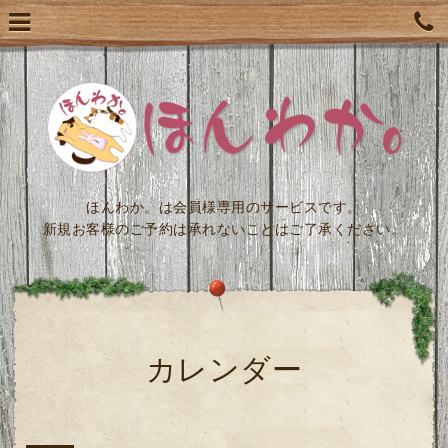
ほんわか。は会員様専用のサービスです。
新規お客様のご予約は承れないことはご了承ください。
カレンダー