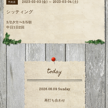
2023-03-03 (金) ～ 2023-03-04 (土)
予約済
シッティング
3/2夕方〜3/5朝
中日1日2回
today
2026.08.09 Sunday
再打ち合わせ