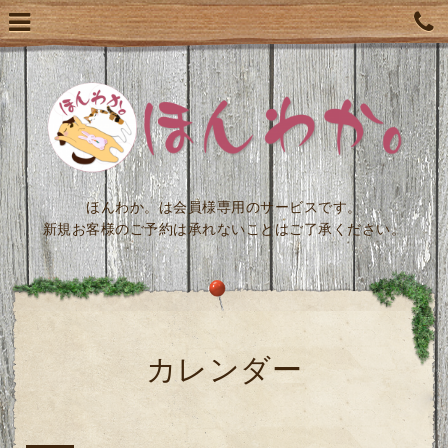
ほんわか。は会員様専用のサービスです。
新規お客様のご予約は承れないことはご了承ください。
カレンダー