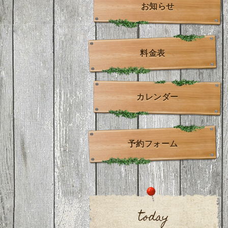
お知らせ
料金表
カレンダー
予約フォーム
today