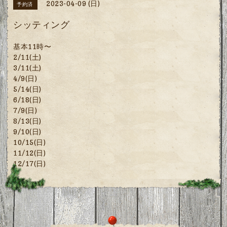
2023-04-09 (日)
予約済
シッティング
基本11時〜
2/11(土)
3/11(土)
4/9(日)
5/14(日)
6/18(日)
7/9(日)
8/13(日)
9/10(日)
10/15(日)
11/12(日)
12/17(日)