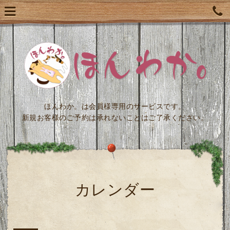
ほんわか。は会員様専用のサービスです。
新規お客様のご予約は承れないことはご了承ください。
カレンダー