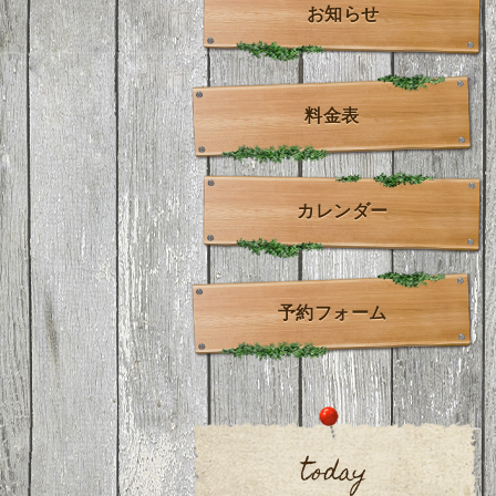
お知らせ
料金表
カレンダー
予約フォーム
today