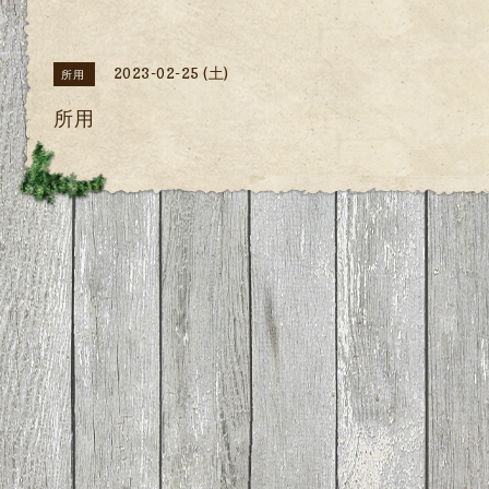
2023-02-25 (土)
所用
所用