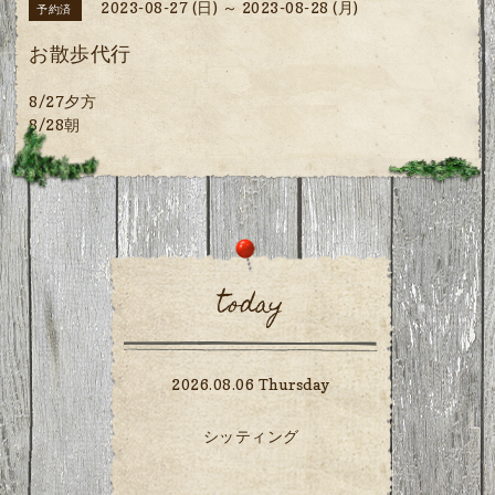
2023-08-27 (日) ～ 2023-08-28 (月)
予約済
お散歩代行
8/27夕方
8/28朝
today
2026.08.06 Thursday
シッティング