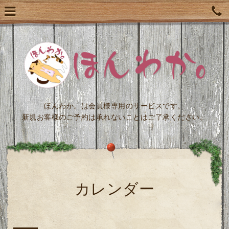
ほんわか。は会員様専用のサービスです。
新規お客様のご予約は承れないことはご了承ください。
カレンダー