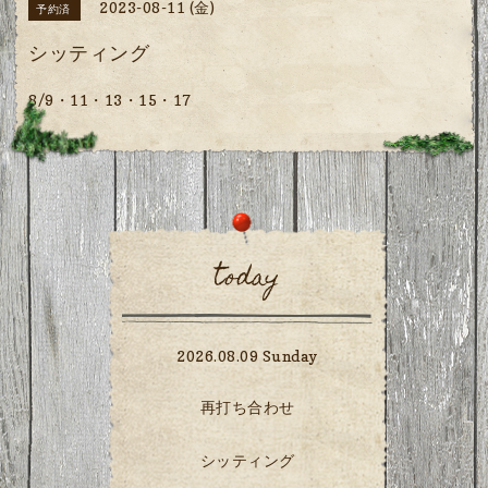
2023-08-11 (金)
予約済
シッティング
8/9・11・13・15・17
today
2026.08.09 Sunday
再打ち合わせ
シッティング