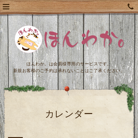
ほんわか。は会員様専用のサービスです。
新規お客様のご予約は承れないことはご了承ください。
カレンダー