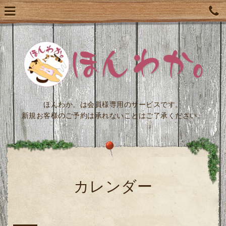
ほんわか。は会員様専用のサービスです。
新規お客様のご予約は承れないことはご了承ください。
カレンダー