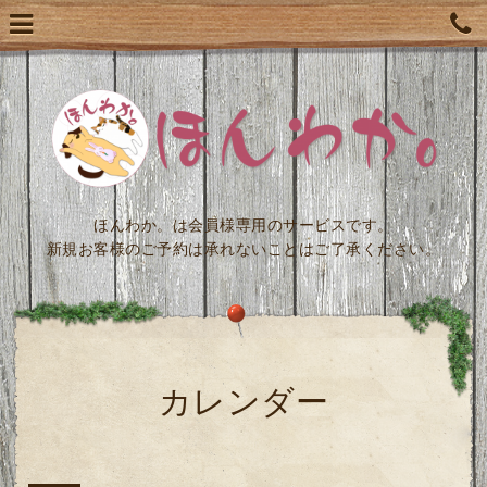
ほんわか。は会員様専用のサービスです。
新規お客様のご予約は承れないことはご了承ください。
カレンダー