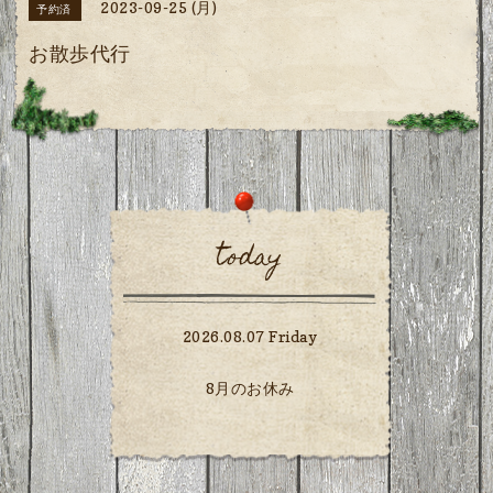
2023-09-25 (月)
予約済
お散歩代行
today
2026.08.07 Friday
8月のお休み