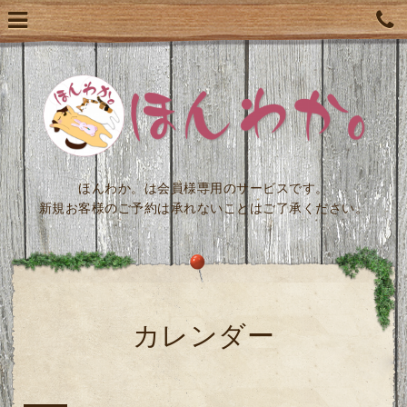
ほんわか。は会員様専用のサービスです。
新規お客様のご予約は承れないことはご了承ください。
カレンダー