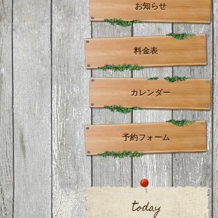
お知らせ
料金表
カレンダー
予約フォーム
today