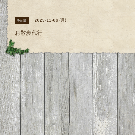
2023-11-06 (月)
予約済
お散歩代行